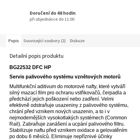
Doručení do 48 hodin
při objednávce do 11:00
Popis
Související soubory (2)
Diskuze
Detailní popis produktu
BG22532 DFC HP
Servis palivového systému vznětových motorů
Multifunkční aditivum do motorové nafty, které vytváří
silný mazací film pro ochranu vstřikovačů, čerpadla a
předchází jejich poškození nebo zadření. Velmi
efektivně odstraňuje usazeniny z palivového systému,
chrání před vznikem nových usazenin, a to i v
nejmodernějších vysokotlakých systémech (Common
Rail). Zabraňuje zanášení a ucpání palivového filtru.
Stabilizuje naftu před vznikem oxidace a gelovatěním
po dobu 6 měsíců. Eliminuje nepříznivé účinky