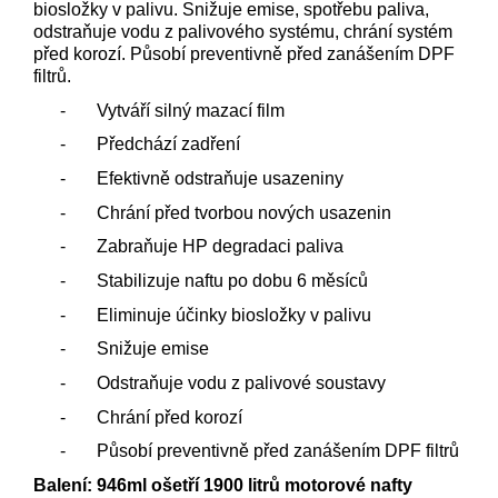
biosložky v palivu. Snižuje emise, spotřebu paliva,
odstraňuje vodu z palivového systému, chrání systém
před korozí. Působí preventivně před zanášením DPF
filtrů.
-
Vytváří silný mazací film
-
Předchází zadření
-
Efektivně odstraňuje usazeniny
-
Chrání před tvorbou nových usazenin
-
Zabraňuje HP degradaci paliva
-
Stabilizuje naftu po dobu 6 měsíců
-
Eliminuje účinky biosložky v palivu
-
Snižuje emise
-
Odstraňuje vodu z palivové soustavy
-
Chrání před korozí
-
Působí preventivně před zanášením DPF filtrů
Balení: 946ml ošetří 1900 litrů motorové nafty