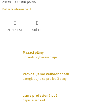
ošetří 1900 litrů paliva.
Detailní informace
ZEPTAT SE
SDÍLET
Mazací plány
Průvodci výběrem oleje
Provozujeme velkoobchod!
zaregistrujte se pro lepší ceny
Jsme profesionálové
Napište si o radu