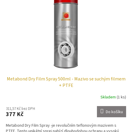
Metabond Dry Film Spray 500ml - Mazivo se suchým filmem
+ PTFE
Skladem
(1 ks)
311,57 Kč bez DPH
Do košíku
377 Kč
Metabond Dry Film Spray -je revolučním teflonovým mazivem s
PTFE. Tento unikátní sprej nabízí dlouhodobou ochranu a vysoký