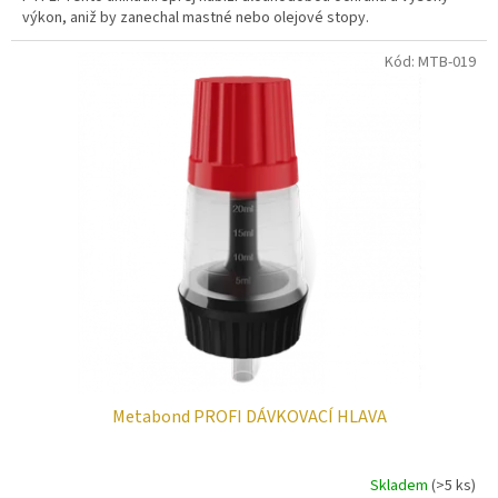
výkon, aniž by zanechal mastné nebo olejové stopy.
Kód:
MTB-019
Metabond PROFI DÁVKOVACÍ HLAVA
Skladem
(>5 ks)