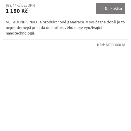
983,47 Kč bez DPH
Do košíku
1 190 Kč
METABOND SPIRIT je produkt nové generace. V současné době je to
nejmodernější přísada do motorového oleje využívající
nanotechnologii.
Kód:
MTB-008-M