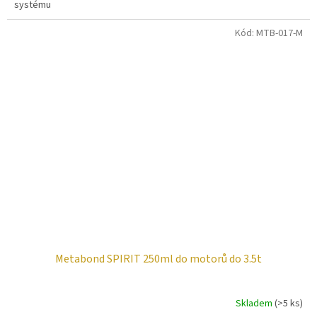
systému
Kód:
MTB-017-M
Metabond SPIRIT 250ml do motorů do 3.5t
Skladem
(>5 ks)