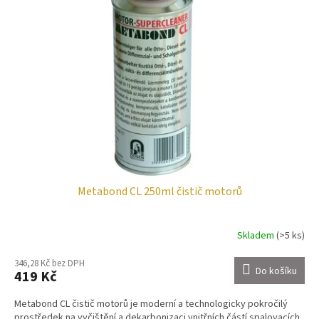
Metabond CL 250ml čistič motorů
Skladem
(>5 ks)
346,28 Kč bez DPH
Do košíku
419 Kč
Metabond CL čistič motorů je moderní a technologicky pokročilý
prostředek na vyčištění a dekarbonizaci vnitřních částí spalovacích