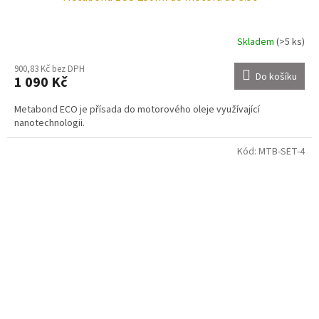
Skladem
(>5 ks)
900,83 Kč bez DPH
Do košíku
1 090 Kč
Metabond ECO je přísada do motorového oleje využívající
nanotechnologii.
Kód:
MTB-SET-4