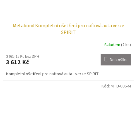
Metabond Kompletní ošetření pro naftová auta verze
SPIRIT
Skladem
(2 ks)
2 985,12 Kč bez DPH
Do košíku
3 612 Kč
Kompletní ošetření pro naftová auta - verze SPIRIT
Kód:
MTB-006-M