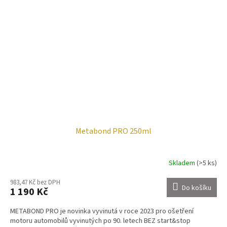
Metabond PRO 250ml
Skladem
(>5 ks)
983,47 Kč bez DPH
Do košíku
1 190 Kč
METABOND PRO je novinka vyvinutá v roce 2023 pro ošetření
motoru automobilů vyvinutých po 90. letech BEZ start&stop