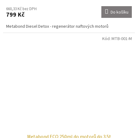
660,33 Kč bez DPH
Do košíku
799 Kč
Metabond Diesel Detox - regenerátor naftových motorů
Kód:
MTB-001-M
Metabond ECO 250ml do motorů do 3.5t