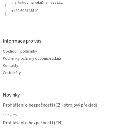
í
martinkocmanek
@
namazat.cz
+420 602313510
Informace pro vás
Obchodní podmínky
Podmínky ochrany osobních údajů
Kontakty
Certifikáty
Novinky
Prohlášení o bezpečnosti (CZ - strojový překlad)
13.2.2025
Prohlášení o bezpečnosti (EN)