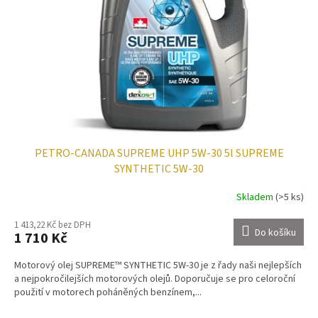
PETRO-CANADA SUPREME UHP 5W-30 5l SUPREME
SYNTHETIC 5W-30
Skladem
(>5 ks)
1 413,22 Kč bez DPH
Do košíku
1 710 Kč
Motorový olej SUPREME™ SYNTHETIC 5W-30 je z řady naši nejlepších
a nejpokročilejších motorových olejů. Doporučuje se pro celoroční
použití v motorech poháněných benzínem,...