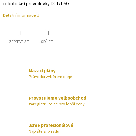
robotické) převodovky DCT/DSG.
Detailní informace
ZEPTAT SE
SDÍLET
Mazací plány
Průvodci výběrem oleje
Provozujeme velkoobchod!
zaregistrujte se pro lepší ceny
Jsme profesionálové
Napište si o radu