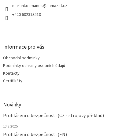
t
í
martinkocmanek
@
namazat.cz
+420 602313510
Informace pro vás
Obchodní podmínky
Podmínky ochrany osobních údajů
Kontakty
Certifikáty
Novinky
Prohlášení o bezpečnosti (CZ - strojový překlad)
13.2.2025
Prohlášení o bezpečnosti (EN)