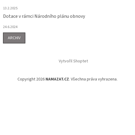
13.2.2025
Dotace v rámci Národního plánu obnovy
24.6.2024
ARCHIV
Vytvořil Shoptet
Copyright 2026
NAMAZAT.CZ
. Všechna práva vyhrazena.