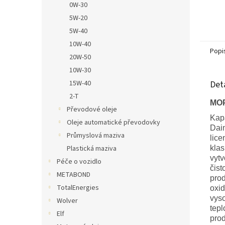
0W-30
5W-20
5W-40
10W-40
Popi
20W-50
10W-30
Det
15W-40
2-T
MO
Převodové oleje
Kapa
Oleje automatické převodovky
Daim
Průmyslová maziva
lice
Plastická maziva
klas
vytv
Péče o vozidlo
čist
METABOND
prod
TotalEnergies
oxid
vyso
Wolver
tepl
Elf
prod