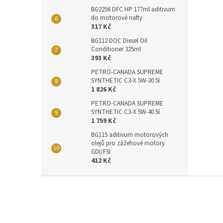
BG2256 DFC HP 177ml aditivum
do motorové nafty
317 Kč
BG112 DOC Diesel Oil
Conditioner 325ml
393 Kč
PETRO-CANADA SUPREME
SYNTHETIC C3-X 5W-30 5l
1 826 Kč
PETRO-CANADA SUPREME
SYNTHETIC C3-X 5W-40 5l
1 759 Kč
BG115 aditivum motorových
olejů pro zážehové motory
GDI/FSI
412 Kč
Z
á
p
a