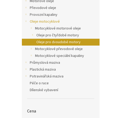
Motorové oleje
Převodové oleje
Provozní kapaliny
Oleje motocyklové
Motocyklové motorové oleje
Oleje pro čtyřdobé motory
Oleje pro dvoudobé motory
Motocyklové převodové oleje
Motocyklové speciální kapaliny
Průmyslová maziva
Plastická maziva
Potravinářská maziva
Péče o ruce
Dílenské vybavení
Cena