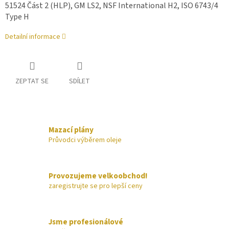
51524 Část 2 (HLP), GM LS2, NSF International H2, ISO 6743/4
Type H
Detailní informace
ZEPTAT SE
SDÍLET
Mazací plány
Průvodci výběrem oleje
Provozujeme velkoobchod!
zaregistrujte se pro lepší ceny
Jsme profesionálové