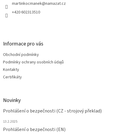
í
martinkocmanek
@
namazat.cz
+420 602313510
Informace pro vás
Obchodní podmínky
Podmínky ochrany osobních údajů
Kontakty
Certifikáty
Novinky
Prohlášení o bezpečnosti (CZ - strojový překlad)
13.2.2025
Prohlášení o bezpečnosti (EN)