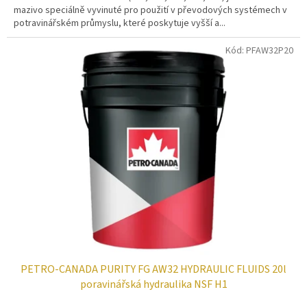
mazivo speciálně vyvinuté pro použití v převodových systémech v
potravinářském průmyslu, které poskytuje vyšší a...
Kód:
PFAW32P20
PETRO-CANADA PURITY FG AW32 HYDRAULIC FLUIDS 20l
poravinářská hydraulika NSF H1