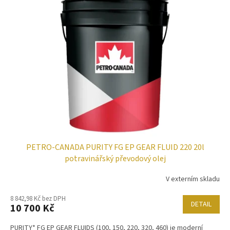
PETRO-CANADA PURITY FG EP GEAR FLUID 220 20l
potravinářský převodový olej
V externím skladu
8 842,98 Kč bez DPH
DETAIL
10 700 Kč
PURITY* FG EP GEAR FLUIDS (100, 150, 220, 320, 460) je moderní