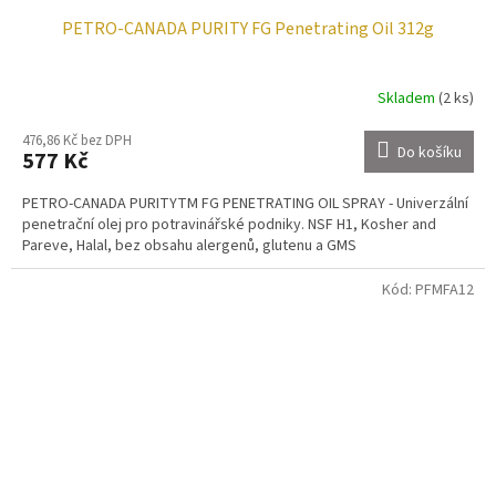
PETRO-CANADA PURITY FG Penetrating Oil 312g
Skladem
(2 ks)
476,86 Kč bez DPH
Do košíku
577 Kč
PETRO-CANADA PURITYTM FG PENETRATING OIL SPRAY - Univerzální
penetrační olej pro potravinářské podniky. NSF H1, Kosher and
Pareve, Halal, bez obsahu alergenů, glutenu a GMS
Kód:
PFMFA12