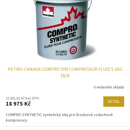
PETRO-CANADA COMPRO SYN COMPRESSOR FLUID 5 USG
18,9l
V externím skladu
15 681,82 Kč bez DPH
DETAIL
18 975 Kč
COMPRO SYNTHETIC syntetický olej pro šroubové vzduchové
kompresory.