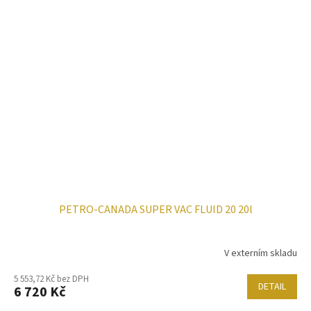
PETRO-CANADA SUPER VAC FLUID 20 20l
V externím skladu
5 553,72 Kč bez DPH
DETAIL
6 720 Kč