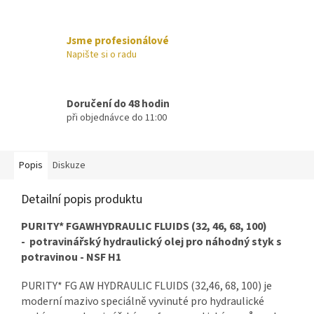
Jsme profesionálové
Napište si o radu
Doručení do 48 hodin
při objednávce do 11:00
Popis
Diskuze
Detailní popis produktu
PURITY* FGAWHYDRAULIC FLUIDS (32, 46, 68, 100)
-
p
otravinářský hydraulický olej pro náhodný styk s
potravinou - NSF H1
PURITY* FG AW HYDRAULIC FLUIDS (32,46, 68, 100) je
moderní mazivo speciálně vyvinuté pro hydraulické