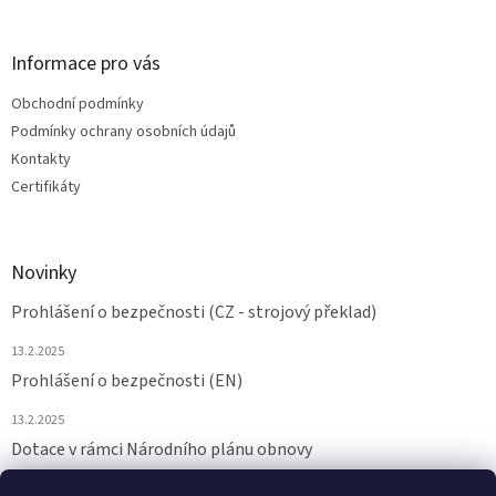
Informace pro vás
Obchodní podmínky
Podmínky ochrany osobních údajů
Kontakty
Certifikáty
Novinky
Prohlášení o bezpečnosti (CZ - strojový překlad)
13.2.2025
Prohlášení o bezpečnosti (EN)
13.2.2025
Dotace v rámci Národního plánu obnovy
24.6.2024