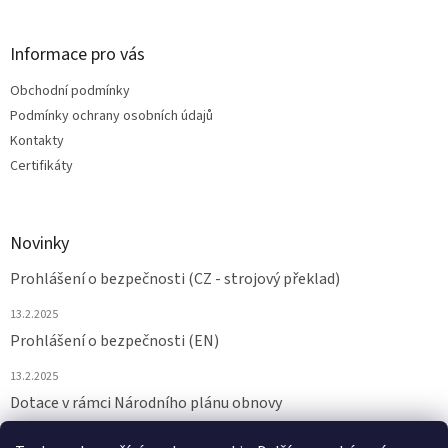
Informace pro vás
Obchodní podmínky
Podmínky ochrany osobních údajů
Kontakty
Certifikáty
Novinky
Prohlášení o bezpečnosti (CZ - strojový překlad)
13.2.2025
Prohlášení o bezpečnosti (EN)
13.2.2025
Dotace v rámci Národního plánu obnovy
24.6.2024