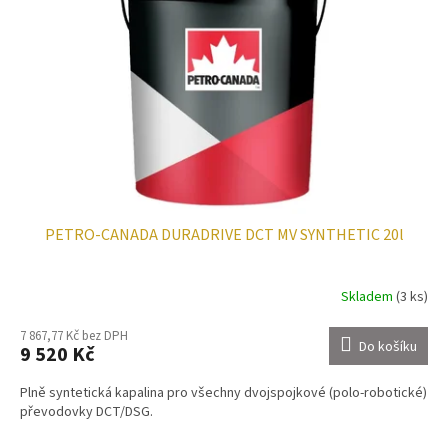
PETRO-CANADA DURADRIVE DCT MV SYNTHETIC 20l
Skladem
(3 ks)
7 867,77 Kč bez DPH
Do košíku
9 520 Kč
Plně syntetická kapalina pro všechny dvojspojkové (polo-robotické)
převodovky DCT/DSG.