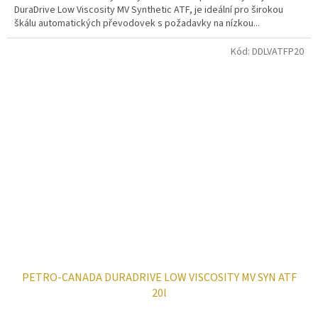
DuraDrive Low Viscosity MV Synthetic ATF, je ideální pro širokou
škálu automatických převodovek s požadavky na nízkou...
Kód:
DDLVATFP20
PETRO-CANADA DURADRIVE LOW VISCOSITY MV SYN ATF
20l