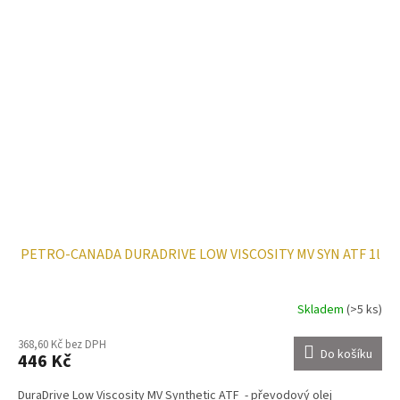
PETRO-CANADA DURADRIVE LOW VISCOSITY MV SYN ATF 1l
Skladem
(>5 ks)
368,60 Kč bez DPH
Do košíku
446 Kč
DuraDrive Low Viscosity MV Synthetic ATF - převodový olej