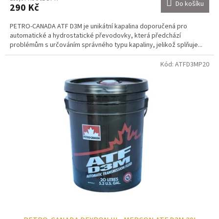
Do košíku
290 Kč
PETRO-CANADA ATF D3M je unikátní kapalina doporučená pro
automatické a hydrostatické převodovky, která předchází
problémům s určováním správného typu kapaliny, jelikož splňuje...
Kód:
ATFD3MP20