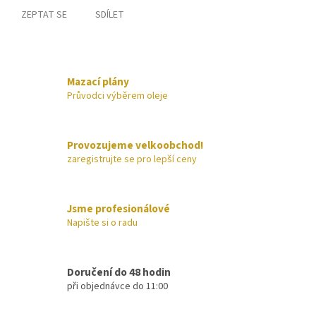
ZEPTAT SE
SDÍLET
Mazací plány
Průvodci výběrem oleje
Provozujeme velkoobchod!
zaregistrujte se pro lepší ceny
Jsme profesionálové
Napište si o radu
Doručení do 48 hodin
při objednávce do 11:00