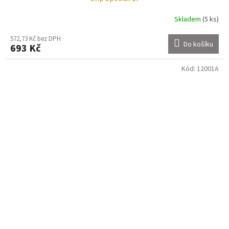
Skladem
(5 ks)
572,73 Kč bez DPH
Do košíku
693 Kč
Kód:
12001A