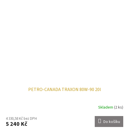
PETRO-CANADA TRAXON 80W-90 20l
Skladem
(2 ks)
4 330,58 Kč bez DPH
Do košíku
5 240 Kč