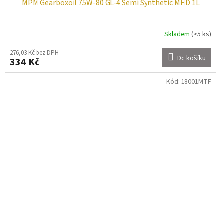
MPM Gearboxoil 75W-80 GL-4 Semi Synthetic MHD 1L
Skladem
(>5 ks)
276,03 Kč bez DPH
Do košíku
334 Kč
Kód:
18001MTF