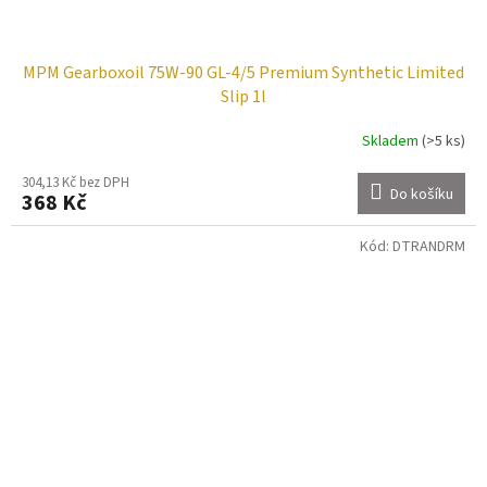
MPM Gearboxoil 75W-90 GL-4/5 Premium Synthetic Limited
Slip 1l
Skladem
(>5 ks)
304,13 Kč bez DPH
Do košíku
368 Kč
Kód:
DTRANDRM