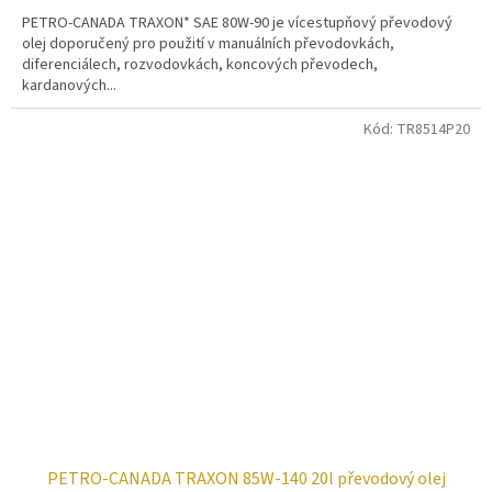
PETRO-CANADA TRAXON* SAE 80W-90 je vícestupňový převodový
olej doporučený pro použití v manuálních převodovkách,
diferenciálech, rozvodovkách, koncových převodech,
kardanových...
Kód:
TR8514P20
PETRO-CANADA TRAXON 85W-140 20l převodový olej