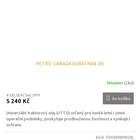
PETRO-CANADA DURATRAN 20l
Skladem
(2 ks)
4 330,58 Kč bez DPH
Do košíku
5 240 Kč
Univerzální traktorový olej (UTTO) určený pro horké letní i zimní
operační podmínky, poskytuje prodlouženou životnost a vynikající
ochranu.
Kód:
TRAX80W9020L