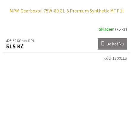
MPM Gearboxoil 75W-80 GL-5 Premium Synthetic MTF 1l
Skladem
(>5 ks)
425,62 Kč bez DPH
Do košíku
515 Kč
Kód:
18001LS