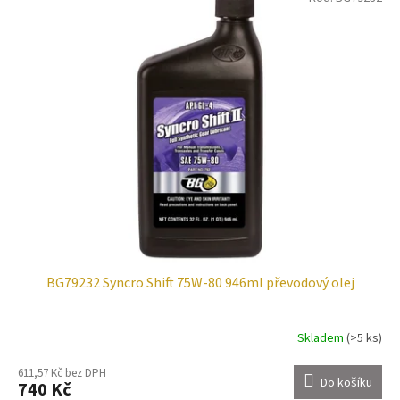
BG79232 Syncro Shift 75W-80 946ml převodový olej
Skladem
(>5 ks)
611,57 Kč bez DPH
Do košíku
740 Kč