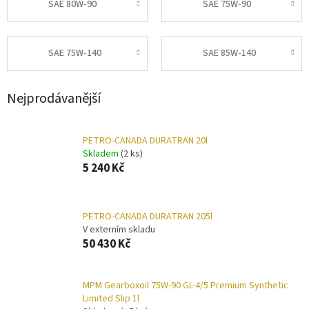
SAE 80W-90
SAE 75W-90
SAE 75W-140
SAE 85W-140
Nejprodávanější
PETRO-CANADA DURATRAN 20l
Skladem
(2 ks)
5 240 Kč
PETRO-CANADA DURATRAN 205l
V externím skladu
50 430 Kč
MPM Gearboxoil 75W-90 GL-4/5 Premium Synthetic
Limited Slip 1l