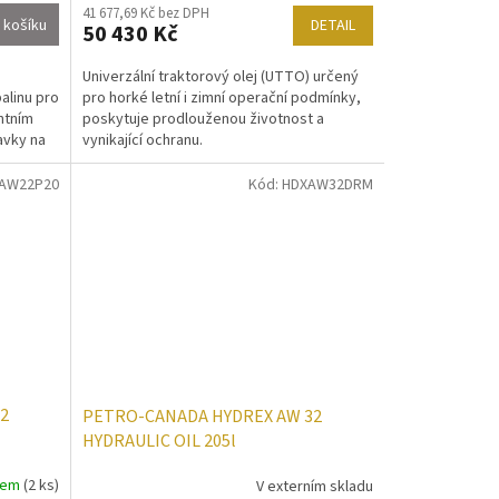
41 677,69 Kč bez DPH
DETAIL
 košíku
50 430 Kč
Univerzální traktorový olej (UTTO) určený
pro horké letní i zimní operační podmínky,
alinu pro
poskytuje prodlouženou životnost a
ntním
vynikající ochranu.
avky na
AW22P20
Kód:
HDXAW32DRM
2
PETRO-CANADA HYDREX AW 32
HYDRAULIC OIL 205l
dem
(2 ks)
V externím skladu