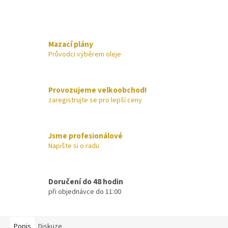
Mazací plány
Průvodci výběrem oleje
Provozujeme velkoobchod!
zaregistrujte se pro lepší ceny
Jsme profesionálové
Napište si o radu
Doručení do 48 hodin
při objednávce do 11:00
Popis
Diskuze