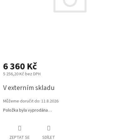
6 360 Kč
5 256,20 Kč bez DPH
Měrná
V externím skladu
cena:
Můžeme doručit do:
11.8.2026
Položka byla vyprodána…
ZEPTAT SE
SDÍLET