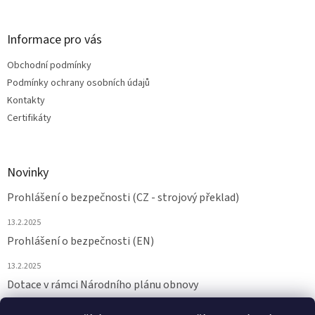
Informace pro vás
Obchodní podmínky
Podmínky ochrany osobních údajů
Kontakty
Certifikáty
Novinky
Prohlášení o bezpečnosti (CZ - strojový překlad)
13.2.2025
Prohlášení o bezpečnosti (EN)
13.2.2025
Dotace v rámci Národního plánu obnovy
24.6.2024