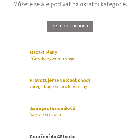
Můžete se ale podívat na ostatní kategorie.
ZPĚT DO OBCHODU
Mazací plány
Průvodci výběrem oleje
Provozujeme velkoobchod!
zaregistrujte se pro lepší ceny
Jsme profesionálové
Napište si o radu
Doručení do 48 hodin