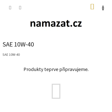
Přejít
NÁKUP
na
obsah
KOŠÍK
SAE 10W-40
SAE 10W-40
Produkty teprve připravujeme.