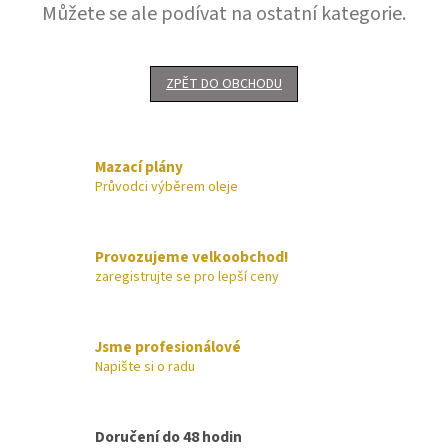
Můžete se ale podívat na ostatní kategorie.
ZPĚT DO OBCHODU
Mazací plány
Průvodci výběrem oleje
Provozujeme velkoobchod!
zaregistrujte se pro lepší ceny
Jsme profesionálové
Napište si o radu
Doručení do 48 hodin