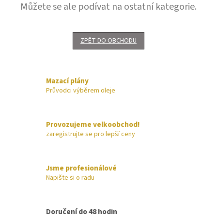
Můžete se ale podívat na ostatní kategorie.
ZPĚT DO OBCHODU
Mazací plány
Průvodci výběrem oleje
Provozujeme velkoobchod!
zaregistrujte se pro lepší ceny
Jsme profesionálové
Napište si o radu
Doručení do 48 hodin