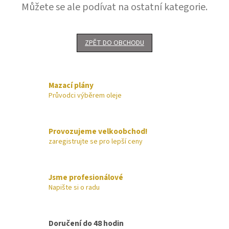
Můžete se ale podívat na ostatní kategorie.
ZPĚT DO OBCHODU
Mazací plány
Průvodci výběrem oleje
Provozujeme velkoobchod!
zaregistrujte se pro lepší ceny
Jsme profesionálové
Napište si o radu
Doručení do 48 hodin