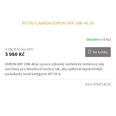
PETRO-CANADA DURON UHP 10W-40 20l
Skladem
(>5 ks)
4 198,35 Kč bez DPH
Do košíku
5 080 Kč
DURON UHP 10W-40 je vysoce výkonný syntetický motorový olej
navržený pro dieselové motory tak, aby splňoval nejnáročnější
požadavky nové kategorie API CK-4.
Kód:
DUHP14C16