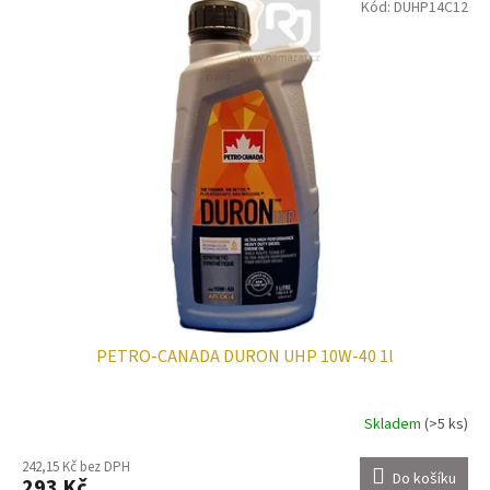
Kód:
DUHP14C12
PETRO-CANADA DURON UHP 10W-40 1l
Skladem
(>5 ks)
242,15 Kč bez DPH
Do košíku
293 Kč