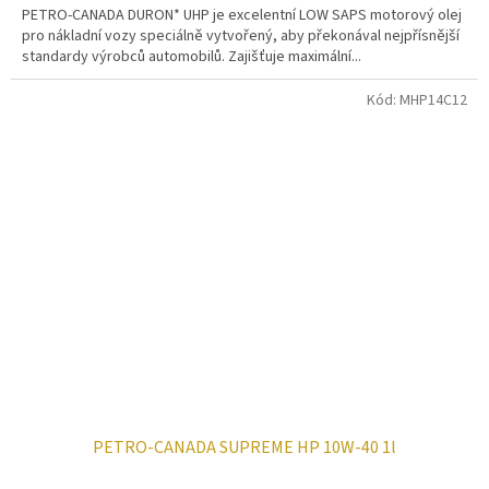
PETRO-CANADA DURON* UHP je excelentní LOW SAPS motorový olej
pro nákladní vozy speciálně vytvořený, aby překonával nejpřísnější
standardy výrobců automobilů. Zajišťuje maximální...
Kód:
MHP14C12
PETRO-CANADA SUPREME HP 10W-40 1l