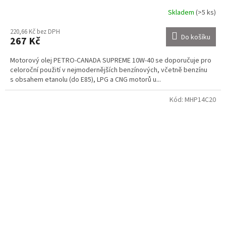
Skladem
(>5 ks)
220,66 Kč bez DPH
Do košíku
267 Kč
Motorový olej PETRO-CANADA SUPREME 10W-40 se doporučuje pro
celoroční použití v nejmodernějších benzínových, včetně benzínu
s obsahem etanolu (do E85), LPG a CNG motorů u...
Kód:
MHP14C20