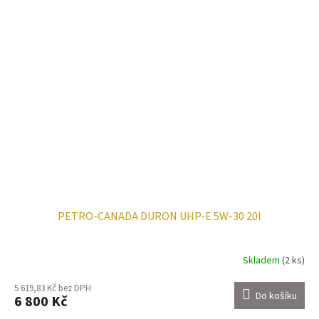
PETRO-CANADA DURON UHP-E 5W-30 20l
Skladem
(2 ks)
5 619,83 Kč bez DPH
Do košíku
6 800 Kč