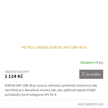
PETRO-CANADA DURON UHP 10W-40 4l
Skladem
(>5 ks)
928,93 Kč bez DPH
Do košíku
1 124 Kč
DURON UHP 10W-40 je vysoce výkonný syntetický motorový olej
navržený pro dieselové motory tak, aby splňoval nejnáročnější
požadavky nové kategorie API CK-4.
Kód:
DUHPE53J20