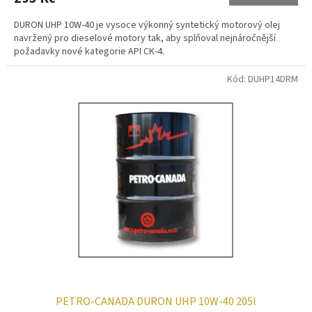
DURON UHP 10W-40 je vysoce výkonný syntetický motorový olej
navržený pro dieselové motory tak, aby splňoval nejnáročnější
požadavky nové kategorie API CK-4.
Kód:
DUHP14DRM
PETRO-CANADA DURON UHP 10W-40 205l