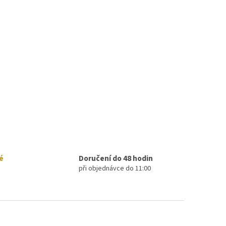
é
Doručení do 48 hodin
při objednávce do 11:00