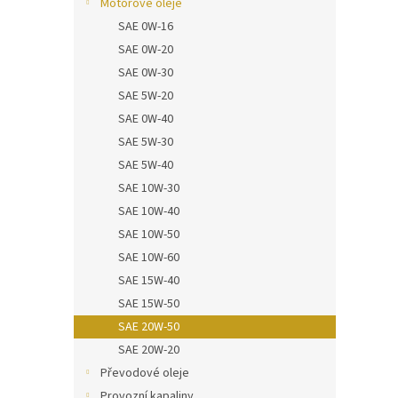
Motorové oleje
SAE 0W-16
SAE 0W-20
SAE 0W-30
SAE 5W-20
SAE 0W-40
SAE 5W-30
SAE 5W-40
SAE 10W-30
SAE 10W-40
SAE 10W-50
SAE 10W-60
SAE 15W-40
SAE 15W-50
SAE 20W-50
SAE 20W-20
Převodové oleje
Provozní kapaliny